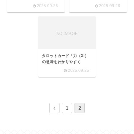
2025.09.26
2025.09.26
タロットカード「力（XI）
の意味をわかりやすく
2025.09.25
前
1
2
へ