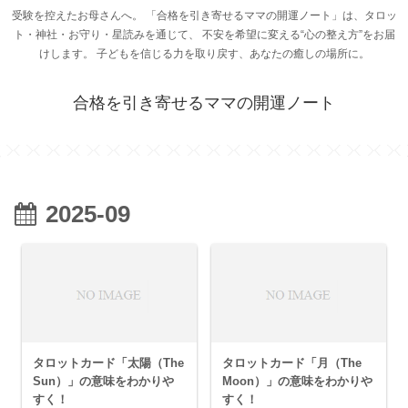
受験を控えたお母さんへ。 「合格を引き寄せるママの開運ノート」は、タロッ
ト・神社・お守り・星読みを通じて、 不安を希望に変える“心の整え方”をお届
けします。 子どもを信じる力を取り戻す、あなたの癒しの場所に。
合格を引き寄せるママの開運ノート
2025-09
タロットカード「太陽（The
タロットカード「月（The
Sun）」の意味をわかりや
Moon）」の意味をわかりや
すく！
すく！