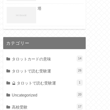
塔
カテゴリー
タロットカードの意味
14
タロットで読む受験運
26
🔮 タロットで読む受験運
1
Uncategorized
20
高校受験
17