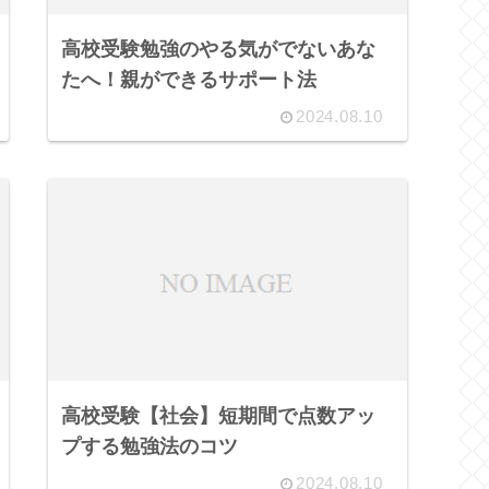
高校受験勉強のやる気がでないあな
たへ！親ができるサポート法
2024.08.10
高校受験【社会】短期間で点数アッ
プする勉強法のコツ
2024.08.10