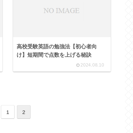
高校受験英語の勉強法【初心者向
け】短期間で点数を上げる秘訣
2024.08.10
1
2