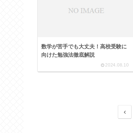
数学が苦手でも大丈夫！高校受験に
向けた勉強法徹底解説
2024.08.10
前
へ