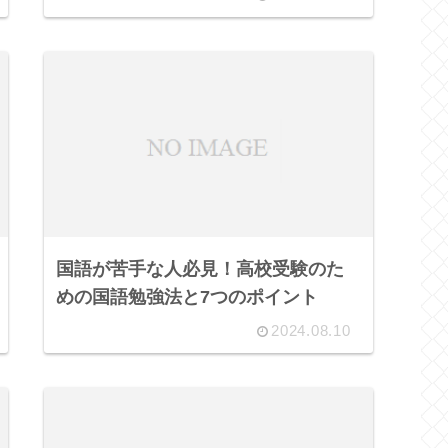
国語が苦手な人必見！高校受験のた
めの国語勉強法と7つのポイント
2024.08.10