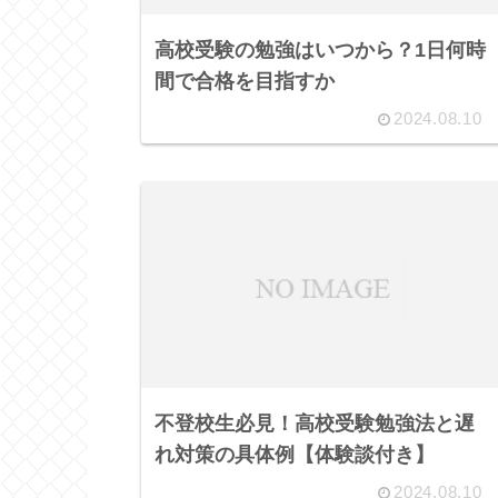
高校受験の勉強はいつから？1日何時
間で合格を目指すか
2024.08.10
不登校生必見！高校受験勉強法と遅
れ対策の具体例【体験談付き】
2024.08.10