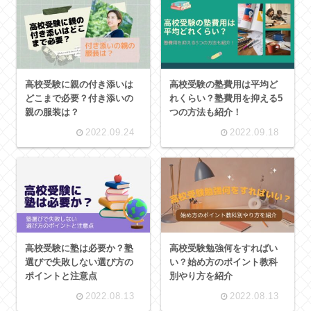
高校受験に親の付き添いは
高校受験の塾費用は平均ど
どこまで必要？付き添いの
れくらい？塾費用を抑える5
親の服装は？
つの方法も紹介！
2022.09.24
2022.09.18
高校受験に塾は必要か？塾
高校受験勉強何をすればい
選びで失敗しない選び方の
い？始め方のポイント教科
ポイントと注意点
別やり方を紹介
2022.08.13
2022.08.13