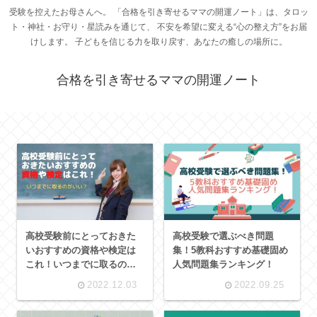
受験を控えたお母さんへ。 「合格を引き寄せるママの開運ノート」は、タロッ
ト・神社・お守り・星読みを通じて、 不安を希望に変える“心の整え方”をお届
けします。 子どもを信じる力を取り戻す、あなたの癒しの場所に。
合格を引き寄せるママの開運ノート
高校受験前にとっておきた
高校受験で選ぶべき問題
いおすすめの資格や検定は
集！5教科おすすめ基礎固め
これ！いつまでに取るのが
人気問題集ランキング！
いい？
2022.12.03
2022.09.25