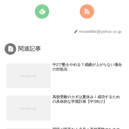
moselittle@yahoo.co.jp
関連記事
中2で塾をやめる？成績が上がらない場合
の対処法
高校受験のカギは夏休み！成功するため
の具体的な学習計画【中3向け】