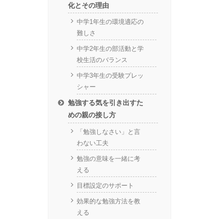
化とその理由
中学1年生の環境適応の
難しさ
中学2年生の部活動と学
校生活のバランス
中学3年生の受験プレッ
シャー
勉強する気を引き出すた
めの親の接し方
「勉強しなさい」と言
わない工夫
勉強の意味を一緒に考
える
目標設定のサポート
効果的な勉強方法を教
える