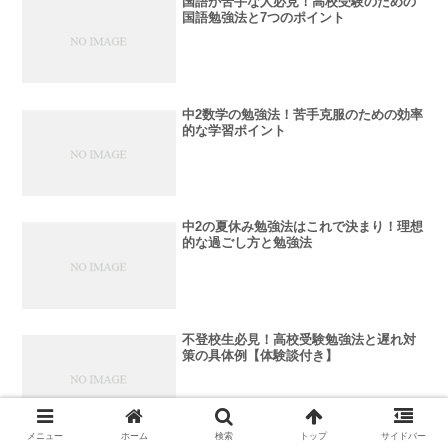
国語が苦手な人必見！高校受験のための
国語勉強法と7つのポイント
中2数学の勉強法！苦手克服のための効率
的な学習ポイント
中2の夏休み勉強法はこれで決まり！理想
的な過ごし方と勉強法
不登校生必見！高校受験勉強法と遅れ対
策の具体例【体験談付き】
メニュー
ホーム
検索
トップ
サイドバー