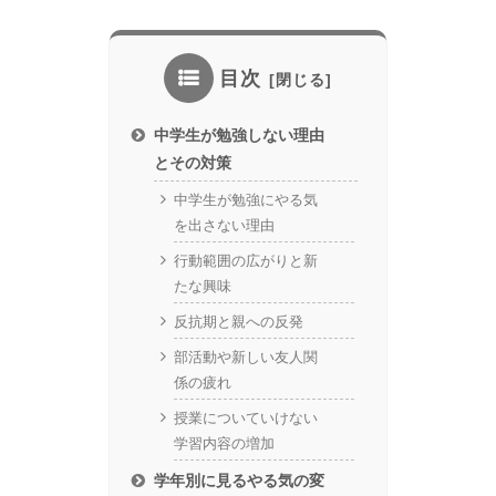
目次
中学生が勉強しない理由
とその対策
中学生が勉強にやる気
を出さない理由
行動範囲の広がりと新
たな興味
反抗期と親への反発
部活動や新しい友人関
係の疲れ
授業についていけない
学習内容の増加
学年別に見るやる気の変